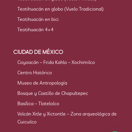
Teotihuacán en globo (Vuelo Tradicional)
Teotihuacán en bici
Teotihuacán 4×4
CIUDAD DE MÉXICO
Coyoacán – Frida Kahlo – Xochimilco
Centro Histórico
Museo de Antropología
Bosque y Castillo de Chapultepec
Basílica – Tlatelolco
Volcán Xitle y Xictontle – Zona arqueológica de
Cuicuilco