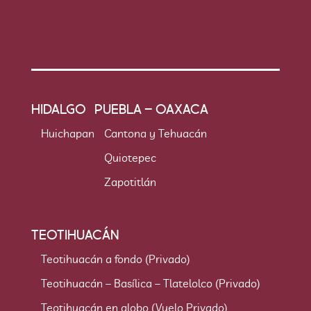
HIDALGO
PUEBLA – OAXACA
Huichapan
Cantona y Tehuacán
Quiotepec
Zapotitlán
TEOTIHUACÁN
Teotihuacán a fondo (Privado)
Teotihuacán – Basílica – Tlatelolco (Privado)
Teotihuacán en globo (Vuelo Privado)