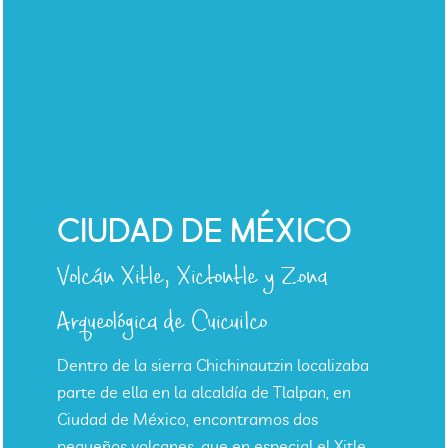
CIUDAD DE MÉXICO
Volcán Xitle, Xictontle y Zona
Arqueológica de Cuicuilco
Dentro de la sierra Chichinautzin localizaba
parte de ella en la alcaldía de Tlalpan, en
Ciudad de México, encontramos dos
pequeños volcanes, que en especial el Xitle