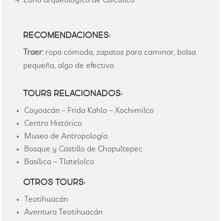
Zona arqueológica de Cuicuilco
RECOMENDACIONES:
Traer:
ropa cómoda, zapatos para caminar, bolsa
pequeña, algo de efectivo.
TOURS RELACIONADOS:
Coyoacán – Frida Kahlo – Xochimilco
Centro Histórico
Museo de Antropología
Bosque y Castillo de Chapultepec
Basílica – Tlatelolco
OTROS TOURS:
Teotihuacán
Aventura Teotihuacán