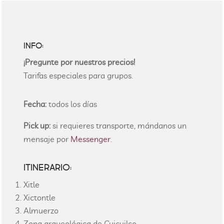
INFO:
¡Pregunte por nuestros precios!
Tarifas especiales para grupos.
Fecha:
todos los días
Pick up:
si requieres transporte, mándanos un
mensaje por
Messenger
.
ITINERARIO:
Xitle
Xictontle
Almuerzo